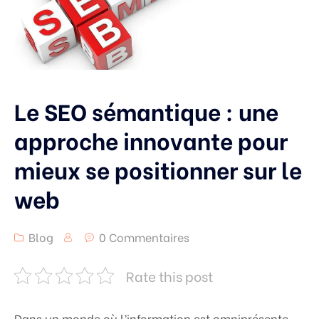
Le SEO sémantique : une
approche innovante pour
mieux se positionner sur le
web
Blog
0 Commentaires
Rate this post
Dans un monde où l’information est omniprésente,