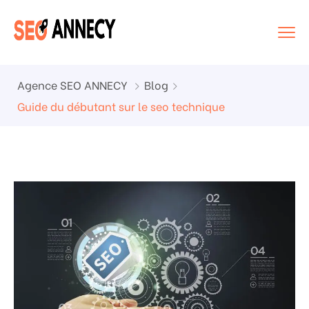
Agence SEO ANNECY
Blog
Guide du débutant sur le seo technique